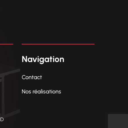
C
Navigation
Contact
Nos réalisations
ND