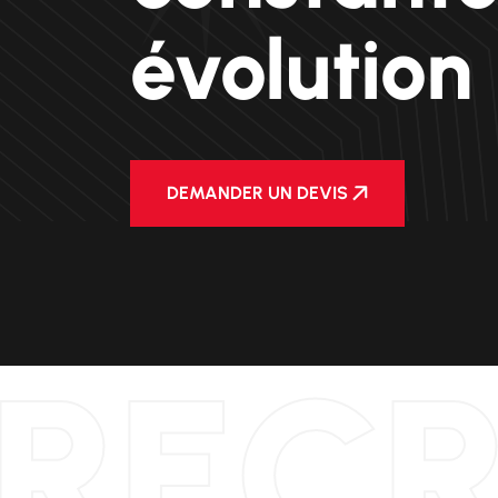
évolution
DEMANDER UN DEVIS
REC