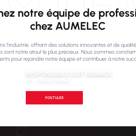
nez notre équipe de profess
chez AUMELEC
s l’industrie, offrant des solutions innovantes et de qualit
sont notre atout le plus précieux. Nous sommes constam
nts pour rejoindre notre équipe et contribuer à notre succ
RESPONSABLE ILOT USINAGE
CDI
Clermont-Ferrand
POSTULER