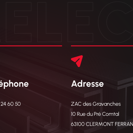
ÉLE
léphone
Adresse
 24 60 50
ZAC des Gravanches
10 Rue du Pré Comtal
63100 CLERMONT FERRA