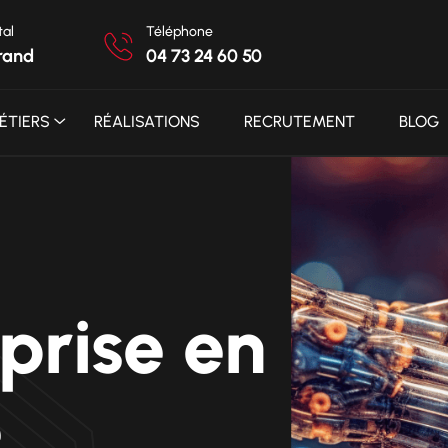
tal
Téléphone
rand
04 73 24 60 50
ÉTIERS
RÉALISATIONS
RECRUTEMENT
BLOG
prise en
e