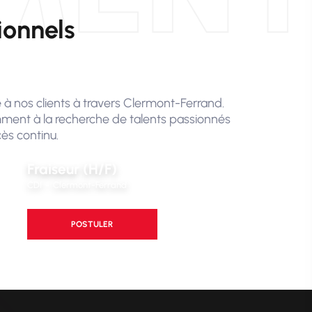
ionnels
é à nos clients à travers Clermont-Ferrand.
ment à la recherche de talents passionnés
ès continu.
Fraiseur (H/F)
CDI
Clermont-Ferrand
POSTULER