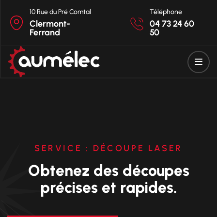
10 Rue du Pré Comtal
Téléphone
Clermont-
04 73 24 60
Ferrand
50
SERVICE : DÉCOUPE LASER
Obtenez des découpes
précises et rapides.