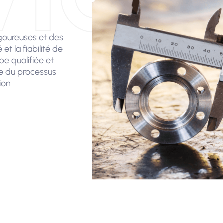
goureuses et des
t la fiabilité de
pe qualifiée et
e du processus
ion