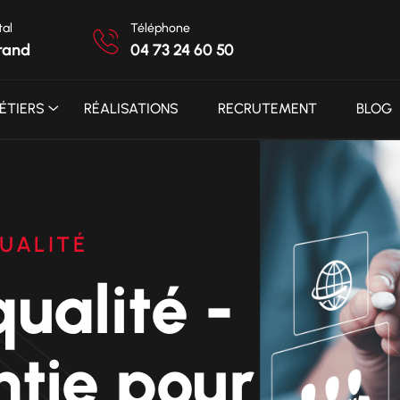
tal
Téléphone
rand
04 73 24 60 50
ÉTIERS
RÉALISATIONS
RECRUTEMENT
BLOG
UALITÉ
ualité -
tie pour