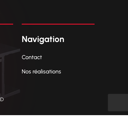
C
Navigation
Contact
Nos réalisations
ND