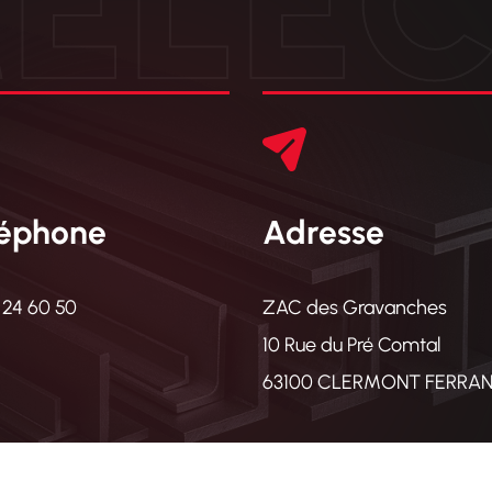
ÉLE
léphone
Adresse
 24 60 50
ZAC des Gravanches
10 Rue du Pré Comtal
63100 CLERMONT FERRA