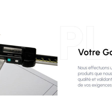
PL
Votre Ga
Nous effectuons 
produits que nous
qualité et valida
de vos exigences