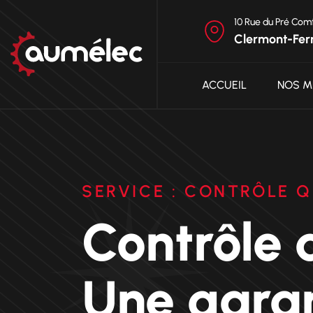
10 Rue du Pré Com
Clermont-Fer
ACCUEIL
NOS M
SERVICE : CONTRÔLE Q
Contrôle q
Une garan