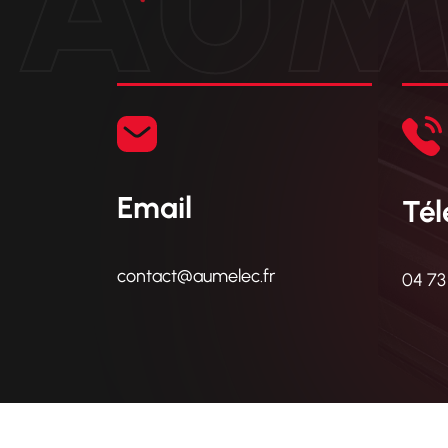
AUM
Email
Té
contact@aumelec.fr
04 73