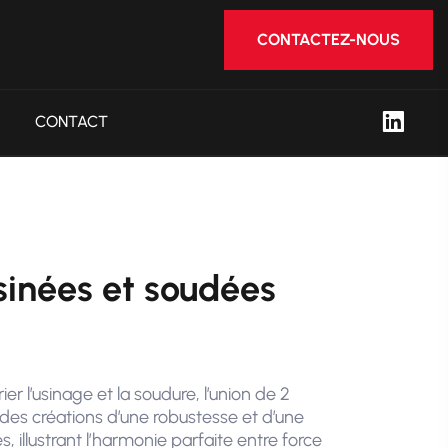
CONTACTEZ-NOUS
CONTACT
sinées et soudées
er l’usinage et la soudure, l’union de 2
 des créations d’une robustesse et d’une
s, illustrant l’harmonie parfaite entre force