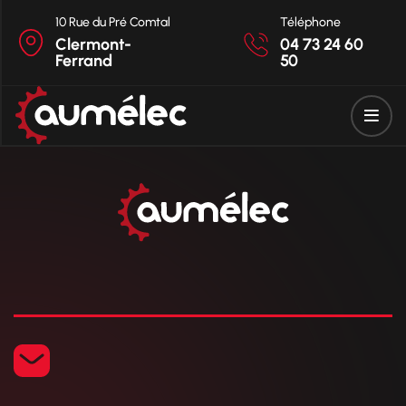
10 Rue du Pré Comtal
Téléphone
Clermont-
04 73 24 60
Ferrand
50