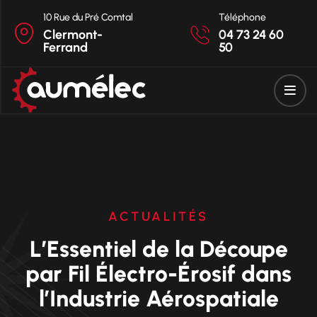
10 Rue du Pré Comtal
Téléphone
Clermont-
04 73 24 60
Ferrand
50
ACTUALITÉS
L’Essentiel de la Découpe
par Fil Électro-Érosif dans
l’Industrie Aérospatiale